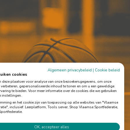
Algemeen privacybeleid
|
Cookie beleid
ruiken cookies
 deze plaatsen voor analyse van onze bezoekersgegevens, om onze
e verbeteren, gepersonaliseerde inhoud te tonen en om u een geweldige
varing te bieden. Voor meer informatie over de cookies die we gebruiken
 instellingen.
mming en het cookie zijn van toepassing op alle websites van "Vlaamse
atie", inclusief: Leerplatform, Tools server, Shop Vlaamse Sportfederatie,
portfederatie.
OK, accepteer alles