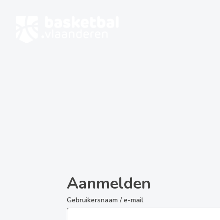
Ga
naar
hoofdinhoud
Aanmelden
Gebruikersnaam / e-mail